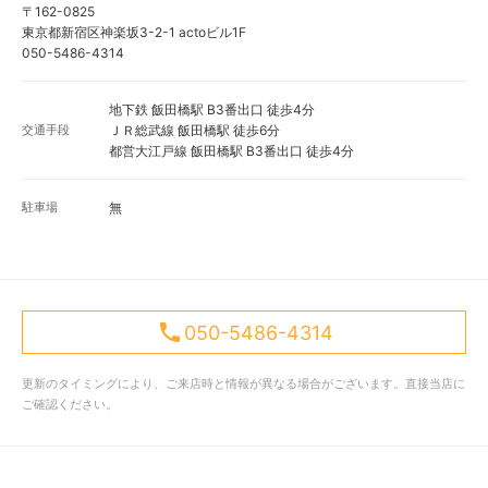
〒162-0825
東京都新宿区神楽坂3-2-1 actoビル1F
050-5486-4314
地下鉄 飯田橋駅 B3番出口 徒歩4分
交通手段
ＪＲ総武線 飯田橋駅 徒歩6分
都営大江戸線 飯田橋駅 B3番出口 徒歩4分
駐車場
無
050-5486-4314
更新のタイミングにより、ご来店時と情報が異なる場合がございます。直接当店に
ご確認ください。