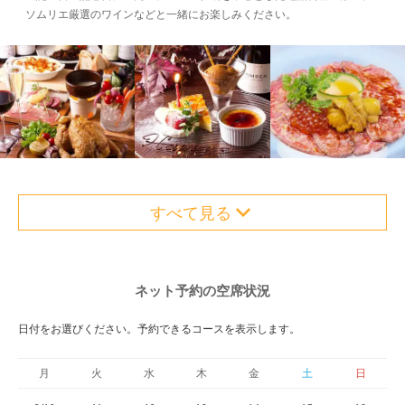
ソムリエ厳選のワインなどと一緒にお楽しみください。
すべて見る
ネット予約の空席状況
日付をお選びください。予約できるコースを表示します。
月
火
水
木
金
土
日