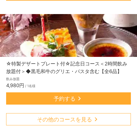
☆特製デザートプレート付☆記念日コース＜2時間飲み
放題付＞◆黒毛和牛のグリエ・パスタ含む【全6品】
飲み放題
4,980円
/ 1名様
予約する
その他のコースを見る