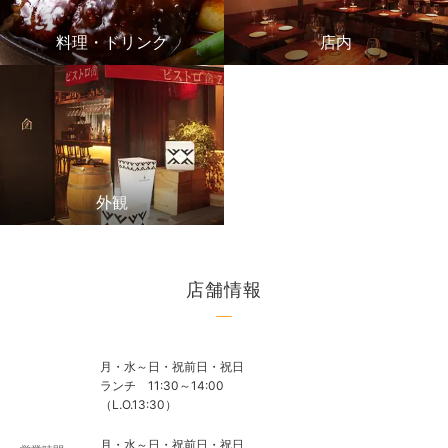
料理・ドリンク
店内
外観
店舗情報
月・水～日・祝前日・祝日
ランチ 11:30～14:00
（L.O.13:30）
月・水～日・祝前日・祝日